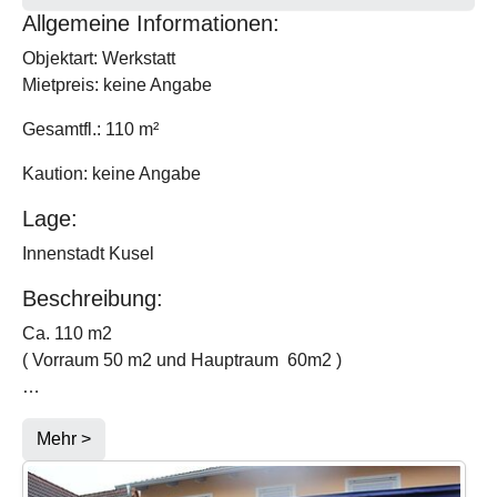
Allgemeine Informationen:
Objektart: Werkstatt
Mietpreis: keine Angabe
Gesamtfl.: 110 m²
Kaution: keine Angabe
Lage:
Innenstadt Kusel
Beschreibung:
Ca. 110 m2
( Vorraum 50 m2 und Hauptraum 60m2 )
…
Mehr >