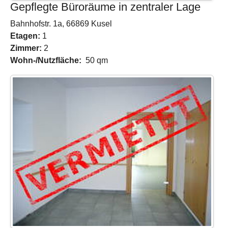
Gepflegte Büroräume in zentraler Lage
Bahnhofstr. 1a, 66869 Kusel
Etagen:
1
Zimmer:
2
Wohn-/Nutzfläche:
50 qm