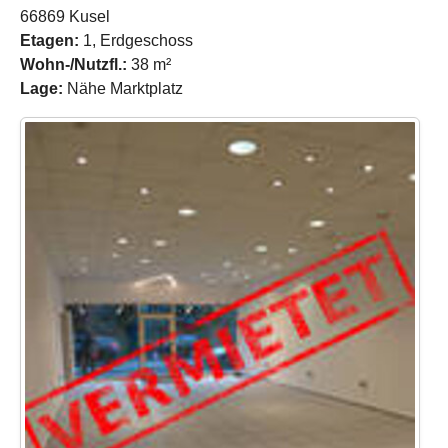
66869 Kusel
Etagen:
1, Erdgeschoss
Wohn-/Nutzfl.:
38 m²
Lage:
Nähe Marktplatz