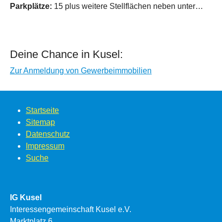
Parkplätze:
15 plus weitere Stellflächen neben unter…
Deine Chance in Kusel:
Zur Anmeldung von Gewerbeimmobilien
Startseite
Sitemap
Datenschutz
Impressum
Suche
IG Kusel
Interessengemeinschaft Kusel e.V.
Marktplatz 6