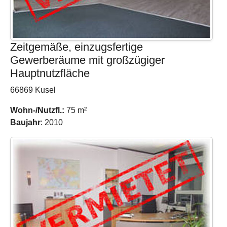
Zeitgemäße, einzugsfertige
Gewerberäume mit großzügiger
Hauptnutzfläche
66869 Kusel
Wohn-/Nutzfl.:
75 m²
Baujahr
: 2010