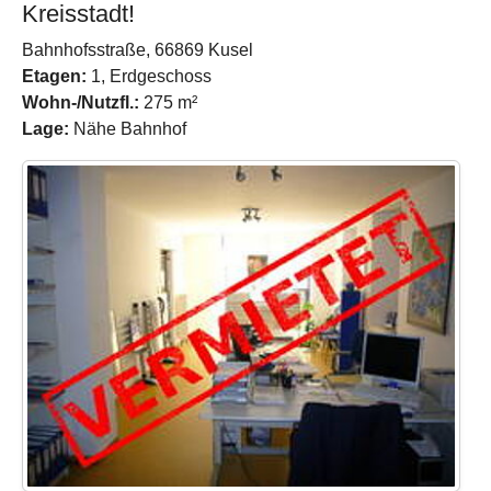
Kreisstadt!
Bahnhofsstraße, 66869 Kusel
Etagen:
1, Erdgeschoss
Wohn-/Nutzfl.:
275 m²
Lage:
Nähe Bahnhof