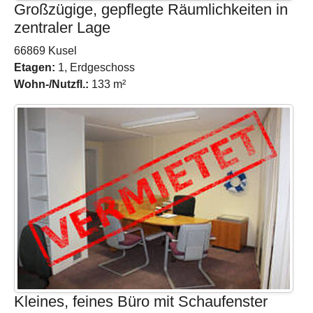
Großzügige, gepflegte Räumlichkeiten in
zentraler Lage
66869 Kusel
Etagen:
1, Erdgeschoss
Wohn-/Nutzfl.:
133 m²
Kleines, feines Büro mit Schaufenster