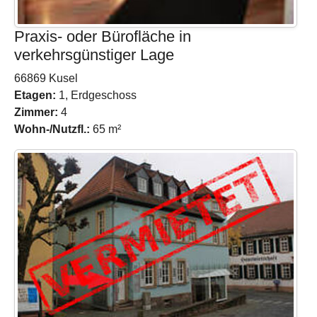
Praxis- oder Bürofläche in
verkehrsgünstiger Lage
66869 Kusel
Etagen:
1, Erdgeschoss
Zimmer:
4
Wohn-/Nutzfl.:
65 m²