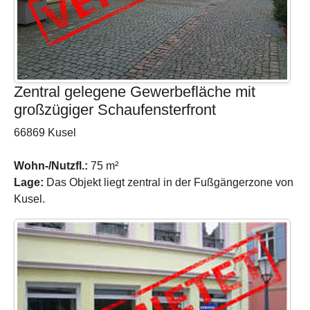
Zentral gelegene Gewerbefläche mit
großzügiger Schaufensterfront
66869 Kusel
Wohn-/Nutzfl.:
75 m²
Lage:
Das Objekt liegt zentral in der Fußgängerzone von
Kusel.