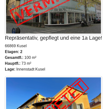
Repräsentativ, gepflegt und eine 1a Lage!
66869 Kusel
Etagen: 2
Gesamtfl.:
100 m²
Hauptfl.:
73 m²
Lage:
Innenstadt Kusel