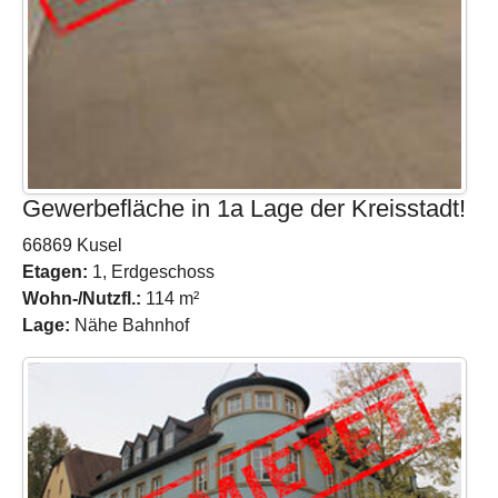
Gewerbefläche in 1a Lage der Kreisstadt!
66869 Kusel
Etagen:
1, Erdgeschoss
Wohn-/Nutzfl.:
114 m²
Lage:
Nähe Bahnhof