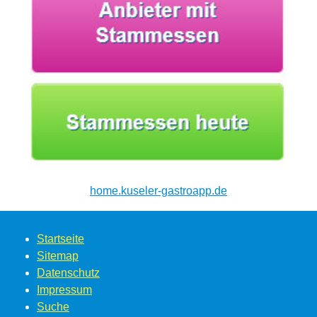
home.kuseler-gastroapp.de
Startseite
Sitemap
Datenschutz
Impressum
Suche