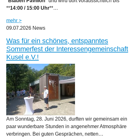
"
Blauen Pavillon
" und wird dort voraussichtlich bis
**
14:00 / 15:00 Uhr
**…
mehr >
09.07.2026
News
Was für ein schönes, entspanntes
Sommerfest der Interessengemeinschaft
Kusel e.V.!
Am Sonntag, 28. Juni 2026, durften wir gemeinsam ein
paar wunderbare Stunden in angenehmer Atmosphäre
verbringen. Bei guten Gesprächen, netten…