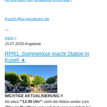
Kusel1@tui-reisebuero.de
…
mehr >
15.07.2026
Angebote
RPR1.-Sommertour macht Station in
Kusel! ☀️
WICHTIGE AKTUALISIERUNG !!
Ab etwa **
12:00 Uhr
** zieht die Aktion weiter zum