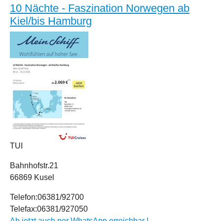
10 Nächte - Faszination Norwegen ab
Kiel/bis Hamburg
TUI
Bahnhofstr.21
66869 Kusel
Telefon:06381/92700
Telefax:06381/927050
Ab jetzt auch per WhatsApp erreichbar !